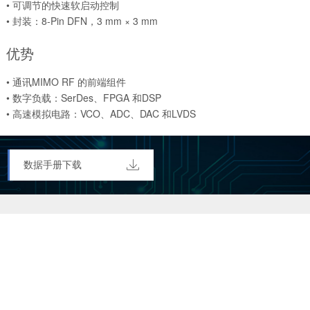
• 可调节的快速软启动控制
• 封装：8-Pin DFN，3 mm × 3 mm
优势
• 通讯MIMO RF 的前端组件
• 数字负载：SerDes、FPGA 和DSP
• 高速模拟电路：VCO、ADC、DAC 和LVDS

数据手册下载
扫一扫关注
扫一扫关注