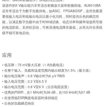
该器件的5 V输出能力非常适合射频放大器和射频前端。AU8010BA
还非常适合于为数字负载供电，如ASIC、FPGA和DSP，这些负载需
要低输入电压和低输出电压以最小化功耗，同时提供出色的瞬态性
能，以满足数字负载中由于时钟域切换、动态功率和频率缩放而导致
的电流阶跃。支持软启动，可将浪涌电流降至最低，从而允许在系统
级平稳可靠地启动。
应用
• 低压降：75 mV最大压差（1 A负载电流）
• 在整个输入、负载和温度范围内输出精度为1.5%（最大值）
• 输出电压噪声：0.8 V输出时为6 μV RMS
• 输入电压范围：2.2 V至6.5 V
• 输出电压范围：0.8 V至6 V（分压电阻设置）
• 优秀的PSRR，在1 MHz时为38 dB，在100 kHz时为57 dB
• 在使用低ESR陶瓷电容器时保持稳定
• 出色的负载瞬态响应