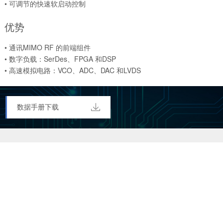
• 可调节的快速软启动控制
• 封装：8-Pin DFN，3 mm × 3 mm
优势
• 通讯MIMO RF 的前端组件
• 数字负载：SerDes、FPGA 和DSP
• 高速模拟电路：VCO、ADC、DAC 和LVDS

数据手册下载
扫一扫关注
扫一扫关注
宁波奥拉微信公众号
宁波奥拉招聘公众号