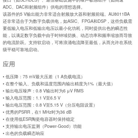
ADC、DAC和射频组件）供电的理想选择。
该器件的5 V输出能力非常适合射频放大器和射频前端。AU8011BA
还非常适合于为数字负载供电，如ASIC、FPGA和DSP，这些负载需
要低输入电压和低输出电压以最小化功耗，同时提供出色的瞬态性
能，以满足数字负载中由于时钟域切换、动态功率和频率缩放而导致
的电流阶跃。支持软启动，可将浪涌电流降至最低，从而允许在系统
级平稳可靠地启动。
应用
• 低压降：75 mV最大压差（1 A负载电流）
• 在整个输入、负载和温度范围内输出精度为1%（最大值）
• 输出电压噪声：0.8 V输出时为6 μV RMS
• 输入电压范围：1.1 V至6.5 V
• 输出电压范围：0.8 V至5.15 V（分压电阻设置）
• 优秀的PSRR，在1 MHz时为36 dB
• 在使用低ESR陶瓷电容器时保持稳定
• 支持输出电压监测（Power-Good）功能
• 出色的负载瞬态响应