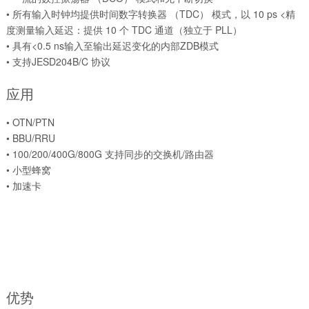
• 所有输入时钟均提供时间数字转换器 （TDC） 模式，以 10 ps <精
度测量输入延迟：提供 10 个 TDC 通道（独立于 PLL）
• 具有<0.5 ns输入至输出延迟变化的内部ZDB模式
• 支持JESD204B/C 协议
应用
• OTN/PTN
• BBU/RRU
• 100/200/400G/800G 支持同步的交换机/路由器
• 小型蜂窝
• 加速卡
优势