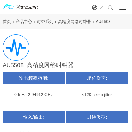



首页
>
产品中心
>
时钟系列
>
高精度网络时钟器
>
AU5508
AU5508
高精度网络时钟器
输出频率范围:
相位噪声:
0.5 Hz-2.94912 GHz
<120fs rms jitter
输入/输出:
封装类型: