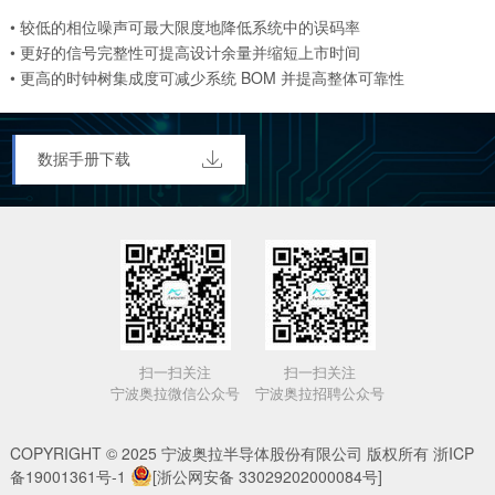
• 较低的相位噪声可最大限度地降低系统中的误码率
• 更好的信号完整性可提高设计余量并缩短上市时间
• 更高的时钟树集成度可减少系统 BOM 并提高整体可靠性

数据手册下载
扫一扫关注
扫一扫关注
宁波奥拉微信公众号
宁波奥拉招聘公众号
COPYRIGHT © 2025
宁波奥拉半导体股份有限公司
版权所有
浙ICP
备19001361号-1
[浙公网安备 33029202000084号]