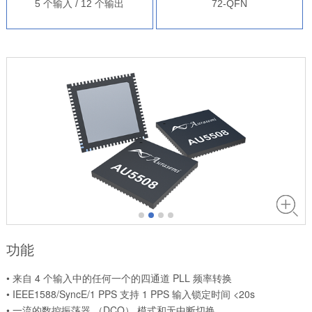
5 个输入 / 12 个输出
72-QFN
功能
• 来自 4 个输入中的任何一个的四通道 PLL 频率转换
• IEEE1588/SyncE/1 PPS 支持 1 PPS 输入锁定时间 <20s
• 一流的数控振荡器 （DCO） 模式和无中断切换