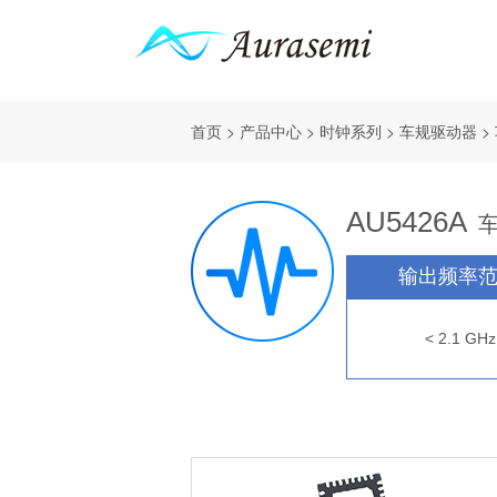
首页
>
产品中心
>
时钟系列
>
车规驱动器
>
AU5426A
输出频率范
< 2.1 GHz