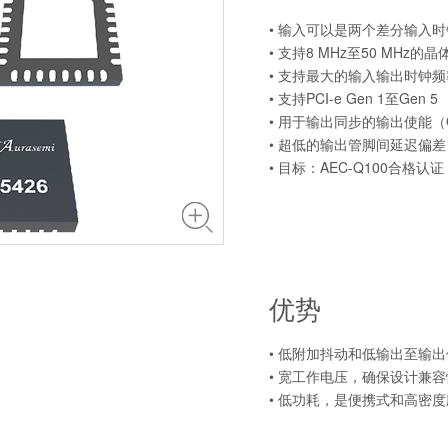
• 输入可以是两个差分输入
• 支持8 MHz至50 MHz的
• 支持最大的输入输出时钟频率2
• 支持PCI-e Gen 1至Gen 5
• 用于输出同步的输出使能
• 超低的输出管脚间延迟偏差：
• 目标：AEC-Q100合格认
优势
• 低附加抖动和低输出至输
• 宽工作电压，确保设计兼容
• 低功耗，是便携式和高密